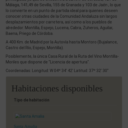
Málaga, 141,49 de Sevilla, 155 de Granada y 103 de Jaén , lo que
lo convierte en un punto de partida ideal para quienes deseen
conocer otras ciudades de la Comunidad Andaluza sin largos
desplazamientos por carretera, así como a los pueblos de
alrededor: Montilla, Espejo, Lucena, Cabra, Zuheros, Aguilar,
Baena, Priego de Córdoba.
A 400 Km. de Madrid por la Autovía hasta Montoro (Bujalance,
Castro del Río, Espejo, Montilla).
Posiblemente, la única Casa Rural de la Ruta del Vino Montilla-
Moriles que dispone de "Licencia de apertura".
Coordenadas: Longitud: W 04º 34' 42' Latitud: 37º 32' 30''
Habitaciones disponibles
Tipo de habitación
Santa Amalia