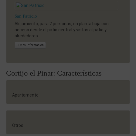
San Patricio
Alojamiento, para 2 personas, en planta baja con
acceso desde el patio central y vistas al patio y
alrededores...
Más información
Cortijo el Pinar: Características
Apartamento
Otros