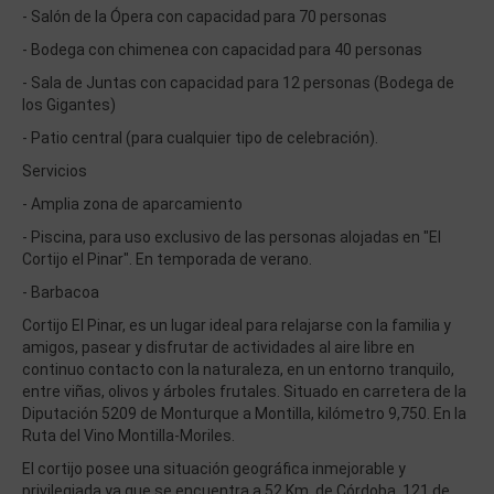
- Salón de la Ópera con capacidad para 70 personas
- Bodega con chimenea con capacidad para 40 personas
- Sala de Juntas con capacidad para 12 personas (Bodega de
los Gigantes)
- Patio central (para cualquier tipo de celebración).
Servicios
- Amplia zona de aparcamiento
- Piscina, para uso exclusivo de las personas alojadas en "El
Cortijo el Pinar". En temporada de verano.
- Barbacoa
Cortijo El Pinar, es un lugar ideal para relajarse con la familia y
amigos, pasear y disfrutar de actividades al aire libre en
continuo contacto con la naturaleza, en un entorno tranquilo,
entre viñas, olivos y árboles frutales. Situado en carretera de la
Diputación 5209 de Monturque a Montilla, kilómetro 9,750. En la
Ruta del Vino Montilla-Moriles.
El cortijo posee una situación geográfica inmejorable y
privilegiada ya que se encuentra a 52 Km. de Córdoba, 121 de