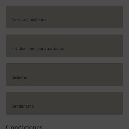
Terraza / solárium
Instalaciones para barbacoa
Ciclismo
Senderismo
Condiciones