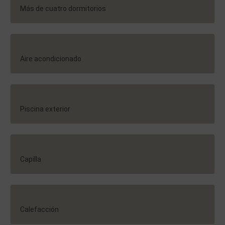
Más de cuatro dormitorios
Aire acondicionado
Piscina exterior
Capilla
Calefacción